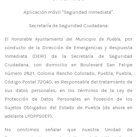
Aplicación móvil "Seguridad Inmediata".
Secretaría de Seguridad Ciudadana.
El Honorable Ayuntamiento del Municipio de Puebla
, por
conducto de la Dirección de Emergencias y Respuesta
Inmediata (DERI) de la Secretaría de Seguridad
Ciudadana, con domicilio en Boulevard San Felipe
número 2821, Colonia Rancho Colorado, Puebla, Puebla,
Código Postal 72040, es Responsable del tratamiento de
sus datos personales, en los términos de la Ley de
Protección de Datos Personales en Posesión de los
Sujetos Obligados del Estado de Puebla (de ahora en
adelante LPDPPSOEP).
No omitimos señalar que nuestra Unidad de