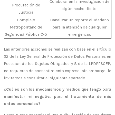
Colaborar en la investigación de
Procuración de
algún hecho ilícito.
Justicia
Complejo
Canalizar un reporte ciudadano
Metropolitano de
para la atención de cualquier
Seguridad Pública C-5
emergencia.
Las anteriores acciones se realizan con base en el artículo
22 de la Ley General de Protección de Datos Personales en
Posesión de los Sujetos Obligados y 8 de la LPDPPSOEP,
no requieren de consentimiento expreso, sin embargo, le
invitamos a consultar el siguiente apartado.
¿Cuáles son los mecanismos y medios que tengo para
manifestar mi negativa para el tratamiento de mis
datos personales?
Usted puede controlar el uso o divulgación de sus datos